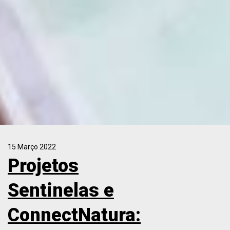
15 Março 2022
Projetos
Sentinelas e
ConnectNatura: