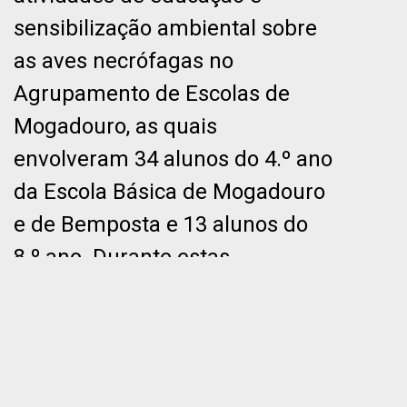
sensibilização ambiental sobre
as aves necrófagas no
Agrupamento de Escolas de
Mogadouro, as quais
envolveram 34 alunos do 4.º ano
da Escola Básica de Mogadouro
e de Bemposta e 13 alunos do
8.º ano. Durante estas
atividades, alunos/as e docentes
participaram de forma ativa,
envolvendo-se com dinamismo
e entusiasmo e contribuindo de